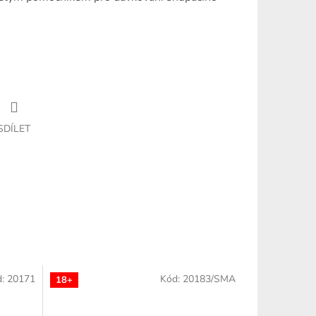
SDÍLET
d:
20171
Kód:
20183/SMA
18+