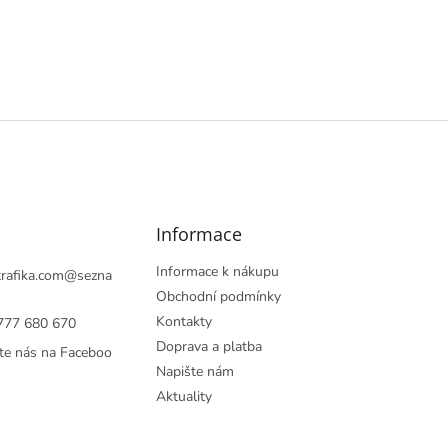
Informace
Informace k nákupu
rafika.com
@
sezna
Obchodní podmínky
Kontakty
777 680 670
Doprava a platba
te nás na Faceboo
Napište nám
Aktuality