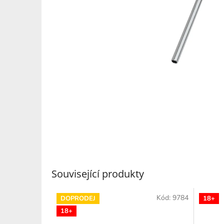
Související produkty
Kód:
9784
DOPRODEJ
18+
18+