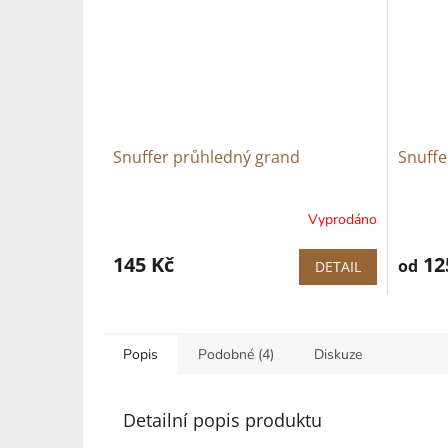
Snuffer průhledný grand
Snuffe
Vyprodáno
145 Kč
12
od
DETAIL
Popis
Podobné (4)
Diskuze
Detailní popis produktu