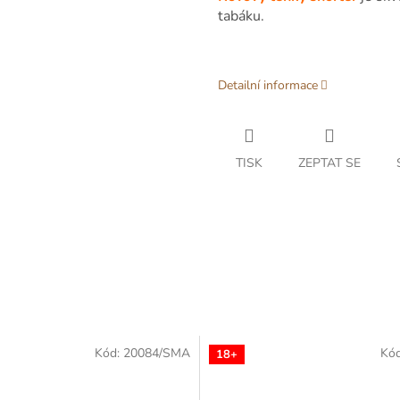
tabáku.
Detailní informace
TISK
ZEPTAT SE
Kód:
20084/SMA
Kó
18+