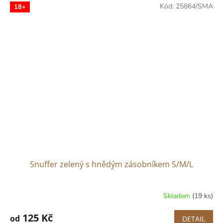
Kód:
25864/SMA
18+
Snuffer zelený s hnědým zásobníkem S/M/L
Skladem
(19 ks)
125 Kč
od
DETAIL