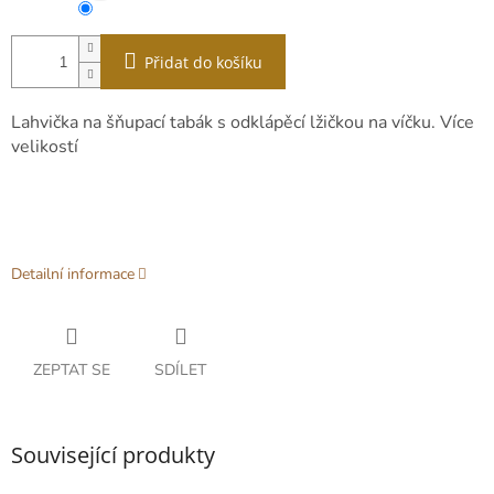
Přidat do košíku
Lahvička na šňupací tabák s odklápěcí lžičkou na víčku. Více
velikostí
Detailní informace
ZEPTAT SE
SDÍLET
Související produkty