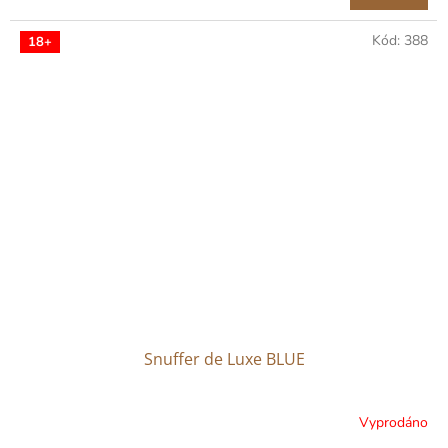
Kód:
388
18+
Snuffer de Luxe BLUE
Vyprodáno