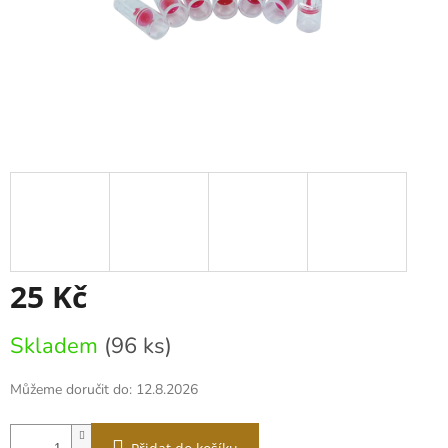
25 Kč
Měrná
Skladem
(96 ks)
cena:
Můžeme doručit do:
12.8.2026