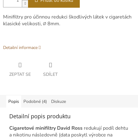
Přidat do košíku
Minifiltry pro účinnou redukci škodlivých látek v cigaretách
klasické velikosti, ∅ 8mm.
Detailní informace
ZEPTAT SE
SDÍLET
Popis
Podobné (4)
Diskuze
Detailní popis produktu
Cigaretové minifiltry David Ross
redukují podíl dehtu
a nikotinu následovně (data poskytl výrobce na