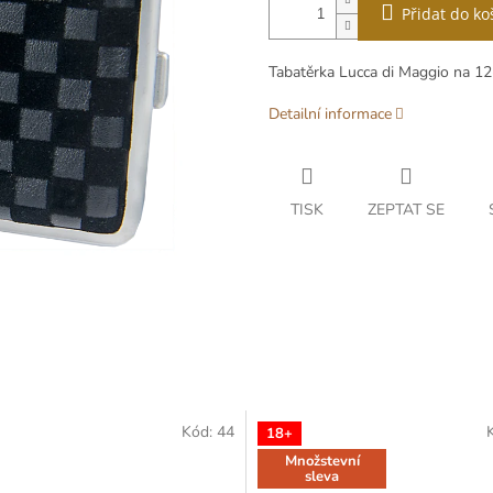
Přidat do ko
Tabatěrka Lucca di Maggio na 12
Detailní informace
TISK
ZEPTAT SE
Kód:
44
18+
Množstevní
sleva