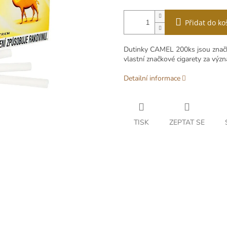
Přidat do ko
Dutinky CAMEL 200ks jsou značko
vlastní značkové cigarety za výz
Detailní informace
TISK
ZEPTAT SE