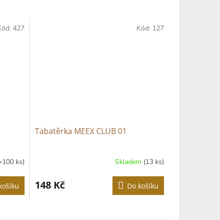
Kód:
427
Kód:
127
Tabatěrka MEEX CLUB 01
>100 ks)
Skladem
(13 ks)
148 Kč
košíku
Do košíku