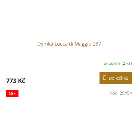
Dýmka Lucca di Maggio 237
Skladem
(2 ks)
Do košíku
773 Kč
Kód:
29454
18+