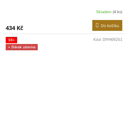
Skladem
(4 ks)
Do košíku
434 Kč
Kód:
DYM69251
18+
+ Dárek zdarma