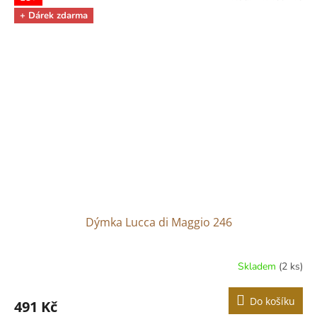
+ Dárek zdarma
Dýmka Lucca di Maggio 246
Skladem
(2 ks)
Do košíku
491 Kč