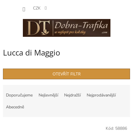
Přejít
NÁKUP
na
CZK
obsah
KOŠÍK
Lucca di Maggio
OTEVŘÍT FILTR
Ř
a
Doporučujeme
Nejlevnější
Nejdražší
Nejprodávanější
z
e
Abecedně
n
í
V
p
Kód:
58886
ý