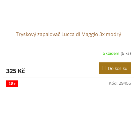
Tryskový zapalovač Lucca di Maggio 3x modrý
Skladem
(5 ks)
Do košíku
325 Kč
Kód:
29455
18+