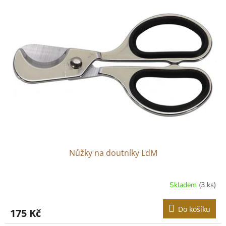
r
p
o
i
d
s
u
p
k
r
t
o
ů
d
u
k
t
ů
Nůžky na doutníky LdM
Skladem
(3 ks)
Do košíku
175 Kč