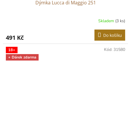
Dýmka Lucca di Maggio 251
Skladem
(3 ks)
Do košíku
491 Kč
Kód:
31580
18+
+ Dárek zdarma