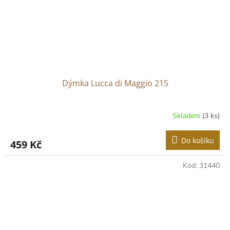
Dýmka Lucca di Maggio 215
Skladem
(3 ks)
Do košíku
459 Kč
Kód:
31440