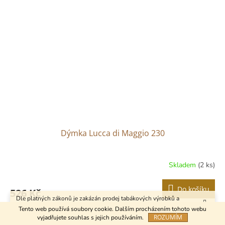
Dýmka Lucca di Maggio 230
Skladem
(2 ks)
Do košíku
526 Kč
Dle platných zákonů je zakázán prodej tabákových výrobků a
kuřáckých pomůcek osobám mladším 18 let.
Tento web používá soubory cookie. Dalším procházením tohoto webu
Kód:
29450
18+
ROZUMÍM
vyjadřujete souhlas s jejich používáním.