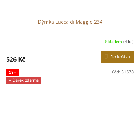
Dýmka Lucca di Maggio 234
Skladem
(4 ks)
Do košíku
526 Kč
Kód:
31578
18+
+ Dárek zdarma