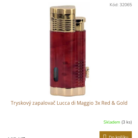
Kód:
32065
Tryskový zapalovač Lucca di Maggio 3x Red & Gold
Skladem
(3 ks)
Do košíku