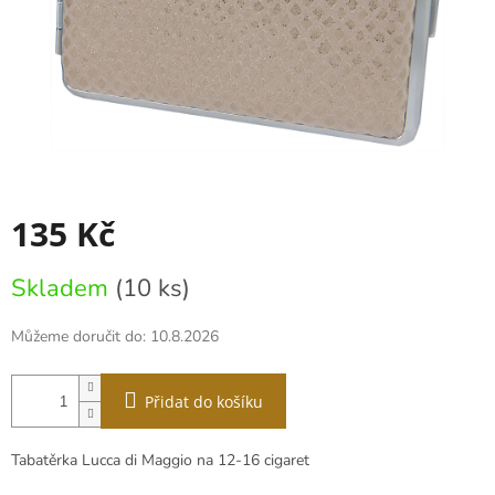
135 Kč
Měrná
Skladem
(10 ks)
cena:
Můžeme doručit do:
10.8.2026
Přidat do košíku
Tabatěrka Lucca di Maggio na 12-16 cigaret