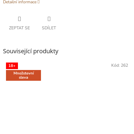
Detailní informace
ZEPTAT SE
SDÍLET
Související produkty
Kód:
262
18+
Množstevní
sleva