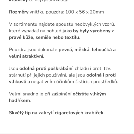
Rozměry
vnitřku pouzdra: 100 x 56 x 20mm
V sortimentu najdete spoustu neobvyklých vzorů,
které vypadají na pohled
jako by byly vyrobeny z
pravé kůže, semiše nebo textilu
.
Pouzdra jsou dokonale
pevná, měkká, lehoučká a
velmi atraktivní
.
Jsou
odolná proti poškrábání
, chladu i proti tzv.
stárnutí při jejich používání, ale jsou
odolná i proti
vlhkosti
a negativním účinkům čistících prostředků.
Velmi snadno je při zašpinění
očistíte vlhkým
hadříkem
.
Skvělý tip na zakrytí cigaretových krabiček.