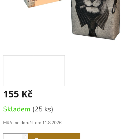
155 Kč
Měrná
Skladem
(25 ks)
cena:
Můžeme doručit do:
11.8.2026