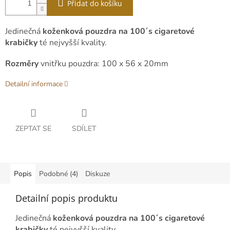
Přidat do košíku
Jedinečná
koženková pouzdra na 100´s cigaretové
krabičky
té nejvyšší kvality.
Rozměry
vnitřku pouzdra: 100 x 56 x 20mm
Detailní informace
ZEPTAT SE
SDÍLET
Popis
Podobné (4)
Diskuze
Detailní popis produktu
Jedinečná
koženková pouzdra na 100´s cigaretové
krabičky
té nejvyšší kvality.