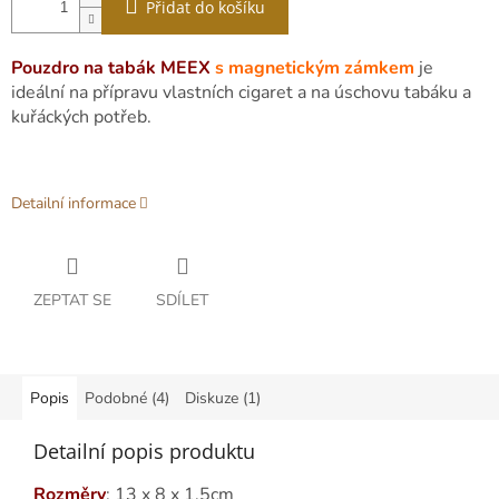
Přidat do košíku
Pouzdro na tabák MEEX
s magnetickým zámkem
je
ideální na přípravu vlastních cigaret a na úschovu tabáku a
kuřáckých potřeb.
Detailní informace
ZEPTAT SE
SDÍLET
Popis
Podobné (4)
Diskuze (1)
Detailní popis produktu
Rozměry
: 13 x 8 x 1,5cm