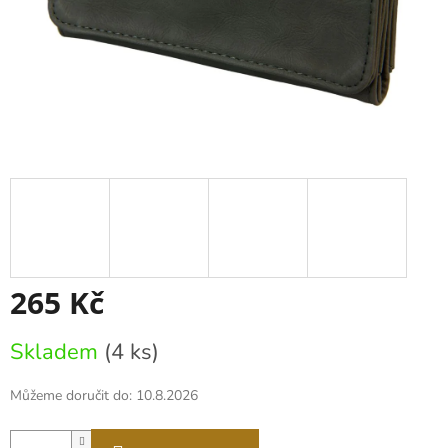
265 Kč
Měrná
Skladem
(4 ks)
cena:
Můžeme doručit do:
10.8.2026