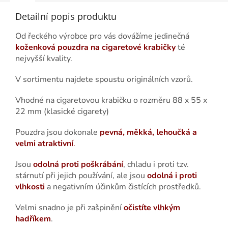
Detailní popis produktu
Od řeckého výrobce pro vás dovážíme jedinečná
koženková pouzdra na cigaretové krabičky
té
nejvyšší kvality.
V sortimentu najdete spoustu originálních vzorů.
Vhodné na cigaretovou krabičku o rozměru 88 x 55 x
22 mm (klasické cigarety)
Pouzdra jsou dokonale
pevná, měkká, lehoučká a
velmi atraktivní
.
Jsou
odolná proti poškrábání
, chladu i proti tzv.
stárnutí při jejich používání, ale jsou
odolná i proti
vlhkosti
a negativním účinkům čistících prostředků.
Velmi snadno je při zašpinění
očistíte vlhkým
hadříkem
.