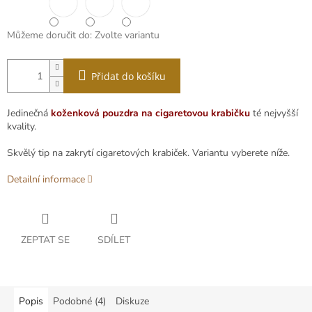
Můžeme doručit do:
Zvolte variantu
Přidat do košíku
Jedinečná
koženková pouzdra na cigaretovou krabičku
té nejvyšší
kvality.
Skvělý tip na zakrytí cigaretových krabiček. Variantu vyberete níže.
Detailní informace
ZEPTAT SE
SDÍLET
Popis
Podobné (4)
Diskuze