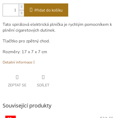
Přidat do košíku
Tato spirálová elektrická plnička je rychlým pomocníkem k
plnění cigaretových dutinek.
Tlačítko pro zpětný chod.
Rozměry: 17 x 7 x 7 cm
Detailní informace
ZEPTAT SE
SDÍLET
Související produkty