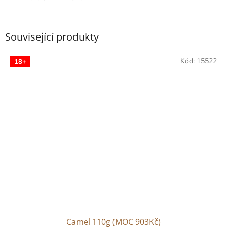
Související produkty
Kód:
15522
18+
Camel 110g (MOC 903Kč)