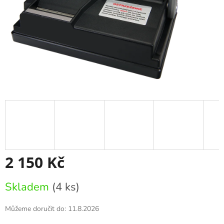
2 150 Kč
Měrná
Skladem
(4 ks)
cena:
Můžeme doručit do:
11.8.2026