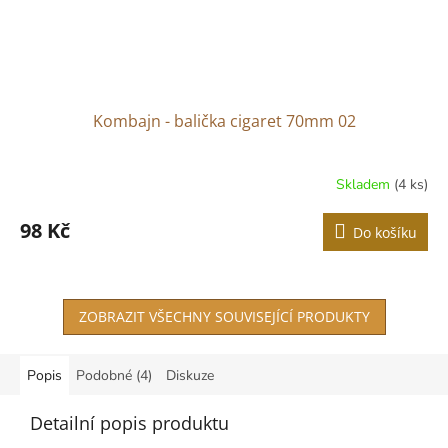
Kombajn - balička cigaret 70mm 02
Skladem
(4 ks)
98 Kč
Do košíku
ZOBRAZIT VŠECHNY SOUVISEJÍCÍ PRODUKTY
Popis
Podobné (4)
Diskuze
Detailní popis produktu