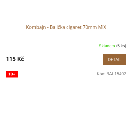
Kombajn - Balička cigaret 70mm MIX
Skladem
(5 ks)
115 Kč
DETAIL
Kód:
BAL15402
18+