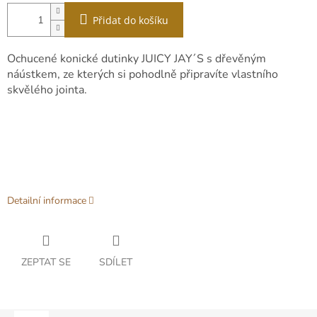
Přidat do košíku
Ochucené konické dutinky JUICY JAY´S s dřevěným
náústkem, ze kterých si pohodlně připravíte vlastního
skvělého jointa.
Detailní informace
ZEPTAT SE
SDÍLET