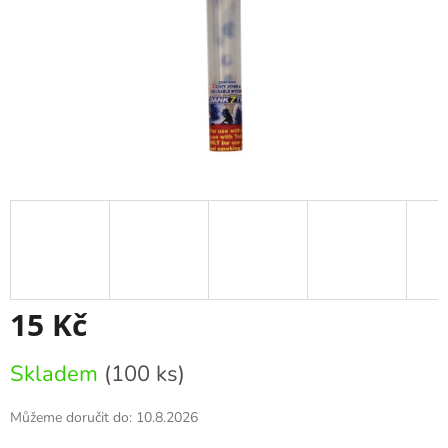
15 Kč
Měrná
Skladem
(100 ks)
cena:
Můžeme doručit do:
10.8.2026