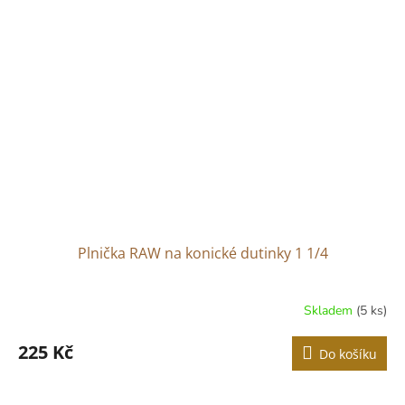
Plnička RAW na konické dutinky 1 1/4
Skladem
(5 ks)
225 Kč
Do košíku