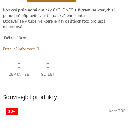
Konické
průhledné
dutinky CYCLONES
s filtrem
, ze kterých si
pohodlně připravíte vlastního skvělého jointa.
Dodávají se v tubě, ve které je navíc i štěrchátko pro lepší
napěchování.
Délka: 10cm
Detailní informace
ZEPTAT SE
SDÍLET
Související produkty
Kód:
736
18+