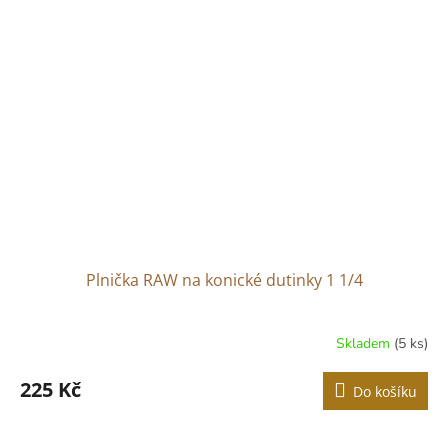
Plnička RAW na konické dutinky 1 1/4
Skladem
(5 ks)
225 Kč
Do košíku