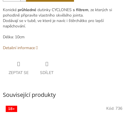
Konické
průhledné
dutinky CYCLONES
s filtrem
, ze kterých si
pohodlně připravíte vlastního skvělého jointa.
Dodávají se v tubě, ve které je navíc i štěrchátko pro lepší
napěchování.
Délka: 10cm
Detailní informace
ZEPTAT SE
SDÍLET
Související produkty
Kód:
736
18+