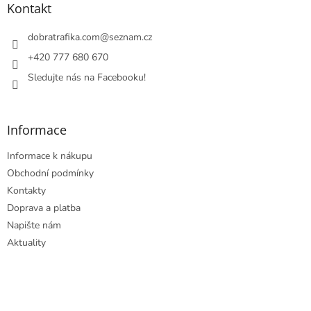
a
Kontakt
t
í
dobratrafika.com
@
seznam.cz
+420 777 680 670
Sledujte nás na Facebooku!
Informace
Informace k nákupu
Obchodní podmínky
Kontakty
Doprava a platba
Napište nám
Aktuality