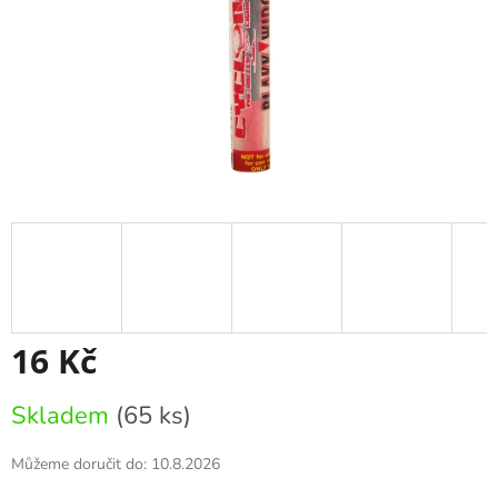
16 Kč
Měrná
Skladem
(65 ks)
cena:
Můžeme doručit do:
10.8.2026