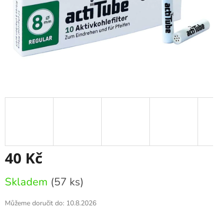
40 Kč
Měrná
Skladem
(57 ks)
cena:
Můžeme doručit do:
10.8.2026