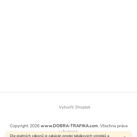
Vytvořil Shoptet
Copyright 2026
www.DOBRA-TRAFIKA.com
. Všechna práva
vyhrazena.
Dle platných zákonů je zakázán prodej tabákových výrobků a