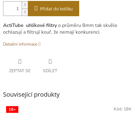
Přidat do košíku
ActiTube uhlíkové filtry
o průměru 8mm tak skvěle
ochlazují a filtrují kouř, že nemají konkurenci.
Detailní informace
ZEPTAT SE
SDÍLET
Související produkty
Kód:
184
18+