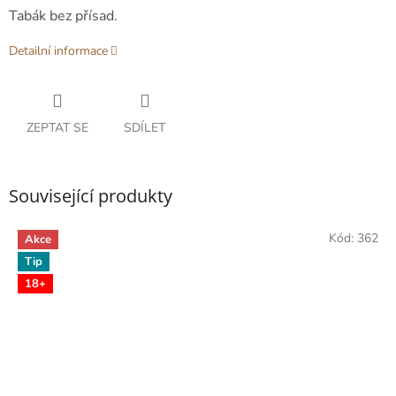
Tabák bez přísad.
Detailní informace
ZEPTAT SE
SDÍLET
Související produkty
Kód:
362
Akce
Tip
18+