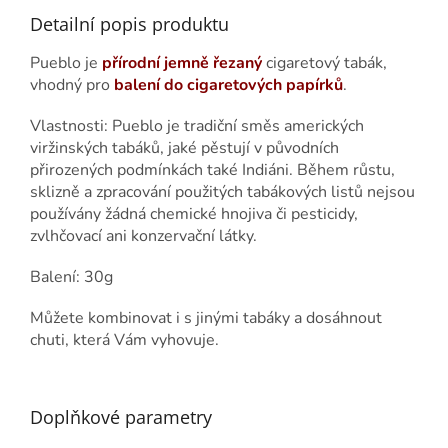
Detailní popis produktu
Pueblo je
přírodní jemně řezaný
cigaretový tabák,
vhodný pro
balení do cigaretových papírků
.
Vlastnosti: Pueblo je tradiční směs amerických
viržinských tabáků, jaké pěstují v původních
přirozených podmínkách také Indiáni. Během růstu,
sklizně a zpracování použitých tabákových listů nejsou
používány žádná chemické hnojiva či pesticidy,
zvlhčovací ani konzervační látky.
Balení: 30g
Můžete kombinovat i s jinými tabáky a dosáhnout
chuti, která Vám vyhovuje.
Doplňkové parametry