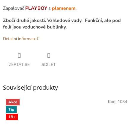
Zapalovač
PLAYBOY
s
plamenem
.
Zboží druhé jakosti. Vzhledové vady. Funkční, ale pod
folií jsou vzduchové bublinky.
Detailní informace
ZEPTAT SE
SDÍLET
Související produkty
Kód:
1034
Akce
Tip
18+