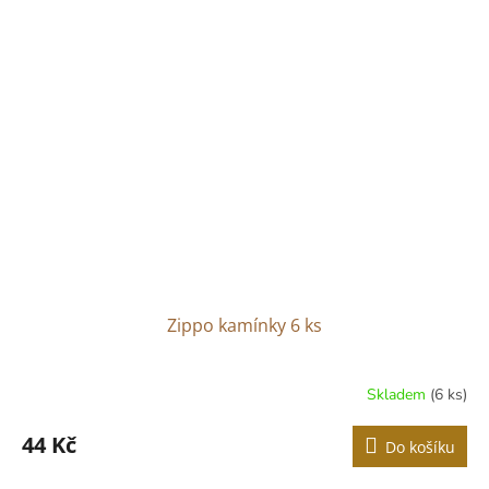
Zippo kamínky 6 ks
Skladem
(6 ks)
44 Kč
Do košíku