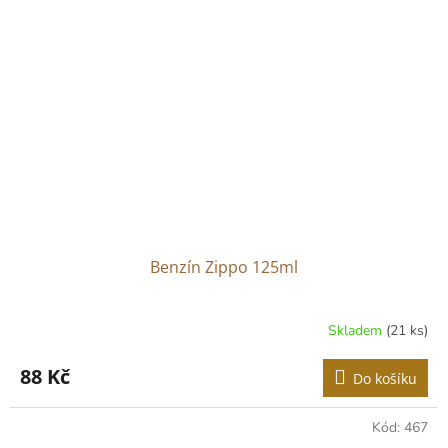
Benzín Zippo 125ml
Skladem
(21 ks)
88 Kč
Do košíku
Kód:
467