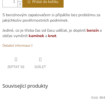
Přidat do košíku
S benzínovým zapalovačem si připálíte bez problému za
jakýchkoliv povětrnostních podmínek.
Jediné, co je třeba čas od času udělat, je doplnit
benzín
a
občas vyměnit
kamínek
a
knot
.
Detailní informace
ZEPTAT SE
SDÍLET
Související produkty
Kód:
464