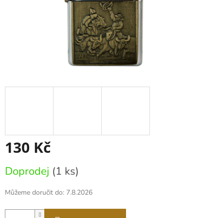
130 Kč
Měrná
Doprodej
(1 ks)
cena:
Můžeme doručit do:
7.8.2026