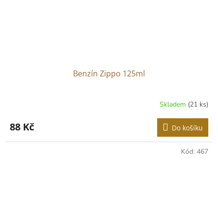
Benzín Zippo 125ml
Skladem
(21 ks)
88 Kč
Do košíku
Kód:
467