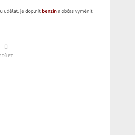
su udělat, je doplnit
benzín
a občas vyměnit
SDÍLET