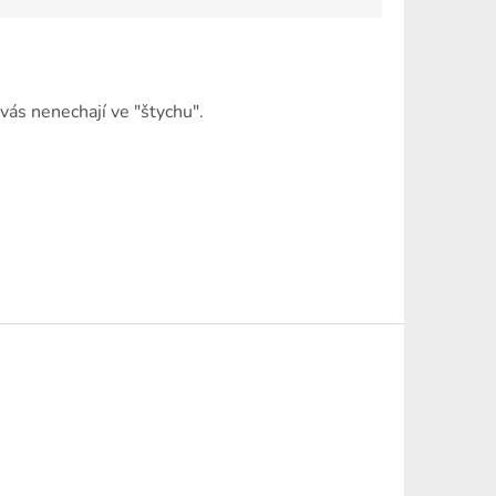
vás nenechají ve "štychu".