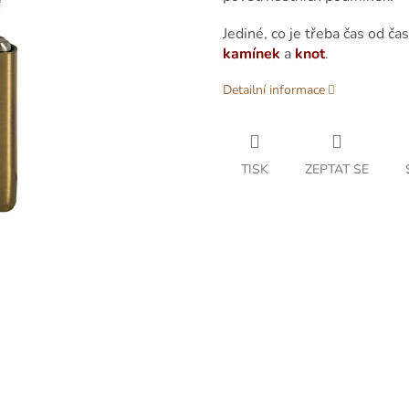
Jediné, co je třeba čas od ča
kamínek
a
knot
.
Detailní informace
TISK
ZEPTAT SE