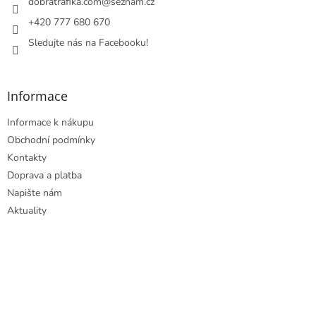
í
dobratrafika.com
@
seznam.cz
+420 777 680 670
Sledujte nás na Facebooku!
Informace
Informace k nákupu
Obchodní podmínky
Kontakty
Doprava a platba
Napište nám
Aktuality