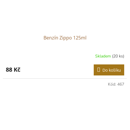
Benzín Zippo 125ml
Skladem
(20 ks)
88 Kč
Do košíku
Kód:
467