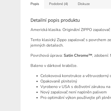
Popis
Podobné (4)
Diskuze
Detailní popis produktu
Americká klasika. Originální ZIPPO zapalovač 
Tento klasický Zippo zapalovač s povrchem z
jemných detailech.
Povrchová úprava:
Satin Chrome™
, zdobení:
Baleno v dárkové krabičce.
Celokovová konstrukce a větruvzdorný d
Opakovaně plnitelný
Vyrobeno v USA s doživotní zárukou n
Nový zapalovač není naplněn palivem
Pro optimální výkon používejte při plně