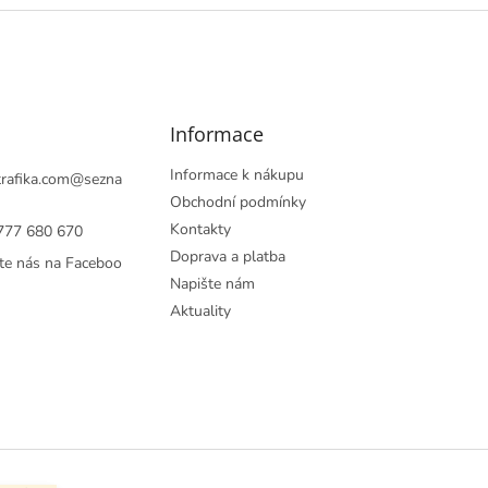
Informace
Informace k nákupu
rafika.com
@
sezna
Obchodní podmínky
Kontakty
777 680 670
Doprava a platba
te nás na Faceboo
Napište nám
Aktuality