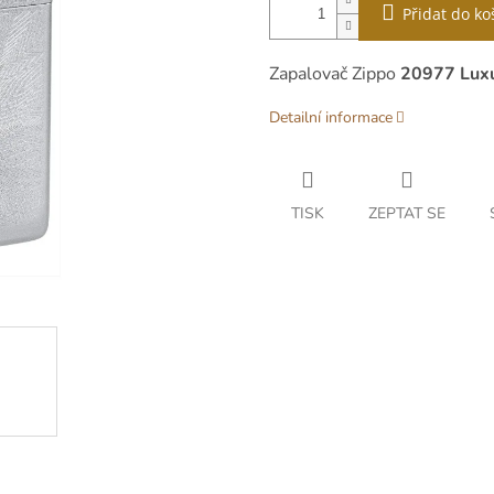
Přidat do ko
Zapalovač Zippo
20977 Luxu
Detailní informace
TISK
ZEPTAT SE