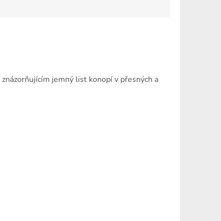
znázorňujícím jemný list konopí v přesných a