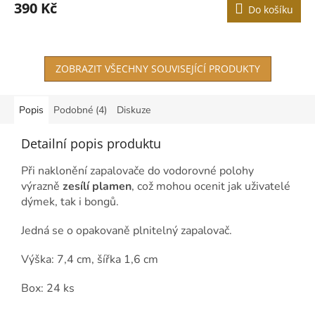
390 Kč
Do košíku
ZOBRAZIT VŠECHNY SOUVISEJÍCÍ PRODUKTY
Popis
Podobné (4)
Diskuze
Detailní popis produktu
Při naklonění zapalovače do vodorovné polohy
výrazně
zesílí plamen
, což mohou ocenit jak uživatelé
dýmek, tak i bongů.
Jedná se o opakovaně plnitelný zapalovač.
Výška: 7,4 cm, šířka 1,6 cm
Box: 24
ks