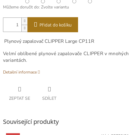
Můžeme doručit do:
Zvolte variantu
Přidat do košíku
Plynový zapalovač CLIPPER Large CP11R
Velmí oblíbené plynové zapalovače CLIPPER v mnohých
variantách.
Detailní informace
ZEPTAT SE
SDÍLET
Související produkty