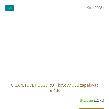
Kód:
20081
Tip
CIGARETOVÉ POUZDRO + kovový USB zapalovač
hnědé
Skladem
(12 ks)