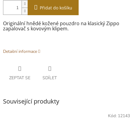
Přidat do košíku
Originální hnědé kožené pouzdro na klasický Zippo
zapalovač s kovovým klipem.
Detailní informace
ZEPTAT SE
SDÍLET
Související produkty
Kód:
12143