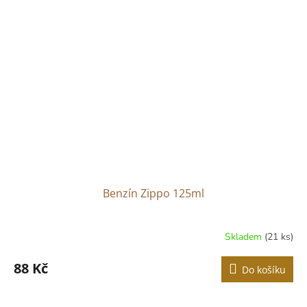
Benzín Zippo 125ml
Skladem
(21 ks)
88 Kč
Do košíku