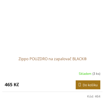
Zippo POUZDRO na zapalovač BLACK®
Skladem
(3 ks)
465 Kč
Do košíku
Kód:
464