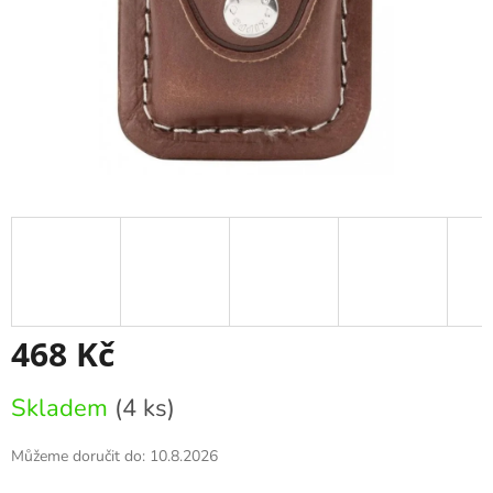
468 Kč
Měrná
Skladem
(4 ks)
cena:
Můžeme doručit do:
10.8.2026