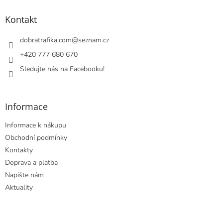
p
a
Kontakt
t
í
dobratrafika.com
@
seznam.cz
+420 777 680 670
Sledujte nás na Facebooku!
Informace
Informace k nákupu
Obchodní podmínky
Kontakty
Doprava a platba
Napište nám
Aktuality