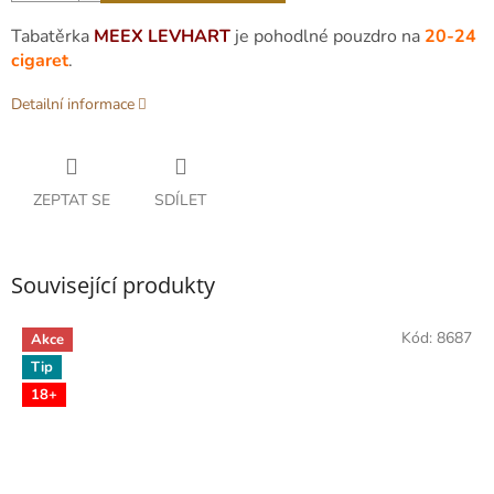
Tabatěrka
MEEX LEVHART
je pohodlné pouzdro na
20-24
cigaret
.
Detailní informace
ZEPTAT SE
SDÍLET
Související produkty
Kód:
8687
Akce
Tip
18+