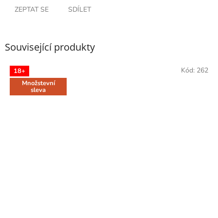
ZEPTAT SE
SDÍLET
Související produkty
Kód:
262
18+
Množstevní
sleva