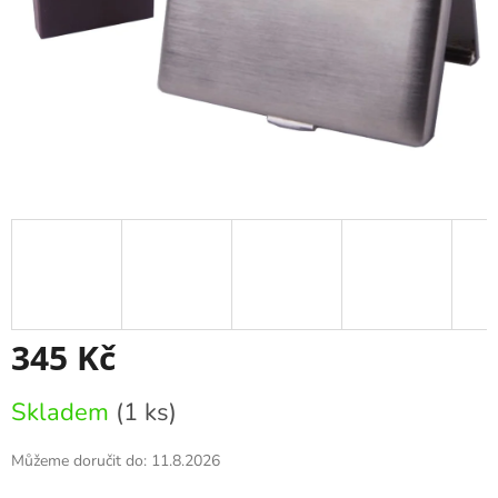
345 Kč
Měrná
Skladem
(1 ks)
cena:
Můžeme doručit do:
11.8.2026