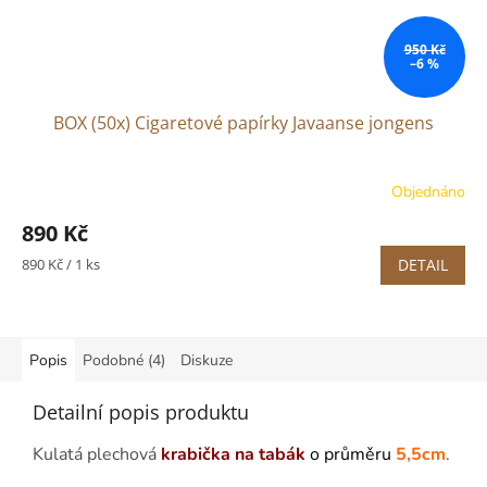
950 Kč
–6 %
BOX (50x) Cigaretové papírky Javaanse jongens
Objednáno
Průměrné
hodnocení
890 Kč
produktu
je
Měrná
890 Kč / 1 ks
DETAIL
5,0
cena:
z
5
hvězdiček.
Popis
Podobné (4)
Diskuze
Detailní popis produktu
Kulatá plechová
krabička na tabák
o průměru
5,5cm
.