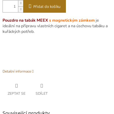
Přidat do košíku
Pouzdro na tabák MEEX
s magnetickým zámkem
je
ideální na přípravu vlastních cigaret a na úschovu tabáku a
kuřáckých potřeb.
Detailní informace
ZEPTAT SE
SDÍLET
Související produkty