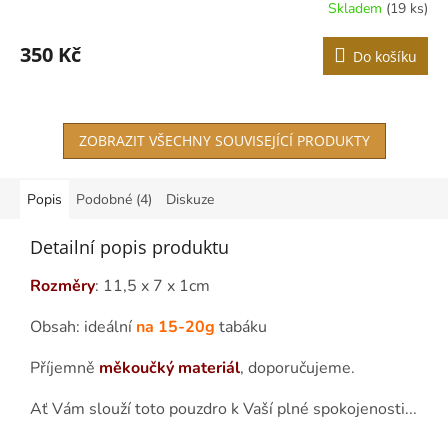
Skladem
(19 ks)
350 Kč
Do košíku
ZOBRAZIT VŠECHNY SOUVISEJÍCÍ PRODUKTY
Popis
Podobné (4)
Diskuze
Detailní popis produktu
Rozměry
: 11,5 x 7 x 1cm
Obsah: ideální
na 15-20g
tabáku
Příjemně
měkoučký materiál
, doporučujeme.
Ať Vám slouží toto pouzdro k Vaší plné spokojenosti...