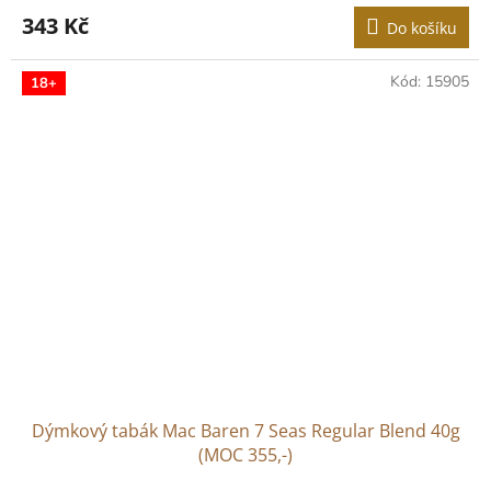
343 Kč
Do košíku
Kód:
15905
18+
Dýmkový tabák Mac Baren 7 Seas Regular Blend 40g
(MOC 355,-)