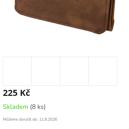
225 Kč
Měrná
Skladem
(8 ks)
cena:
Můžeme doručit do:
11.8.2026