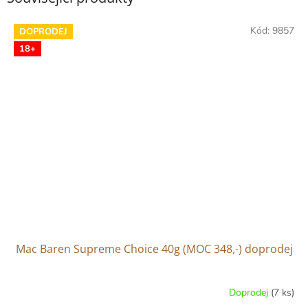
Kód:
9857
DOPRODEJ
18+
Mac Baren Supreme Choice 40g (MOC 348,-) doprodej
Doprodej
(7 ks)