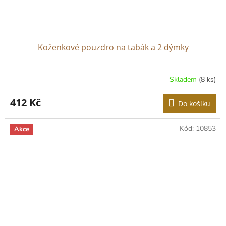
Koženkové pouzdro na tabák a 2 dýmky
Skladem
(8 ks)
412 Kč
Do košíku
Kód:
10853
Akce