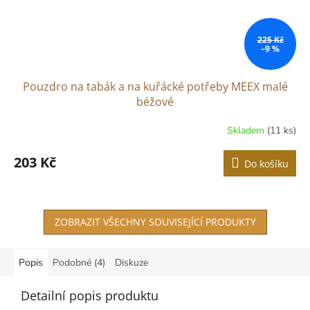
225 Kč
–9 %
Pouzdro na tabák a na kuřácké potřeby MEEX malé
béžové
Skladem
(11 ks)
203 Kč
Do košíku
ZOBRAZIT VŠECHNY SOUVISEJÍCÍ PRODUKTY
Popis
Podobné (4)
Diskuze
Detailní popis produktu