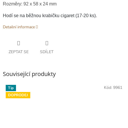
Rozměry: 92 x 58 x 24 mm
Hodí se na běžnou krabičku cigaret (17-20 ks).
Detailní informace
ZEPTAT SE
SDÍLET
Související produkty
Kód:
9961
Tip
DOPRODEJ