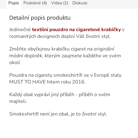
Popis
Podobné (4)
Videa (1)
Diskuze
Detailní popis produktu
J
edine
čné
textilní pouzdro na cigaretové krabičky
v
rozmanitých designech doplní Váš životní styl.
Změňte obyčejnou krabičku cigaret na originální
módní doplněk, kterým zaujmete každého ve svém
okolí.
Pouzdra na cigarety smokeshirt® se v Evropě staly
MUST TO HAVE hitem roku 2016.
Každý obal vypráví jiný příběh - příběh o svém
majiteli.
Smokeshirt® není jen obal, je to životní styl.