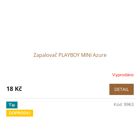
Zapalovač PLAYBOY MINI Azure
Vyprodáno
18 Kč
DETAIL
Kód:
9963
Tip
DOPRODEJ