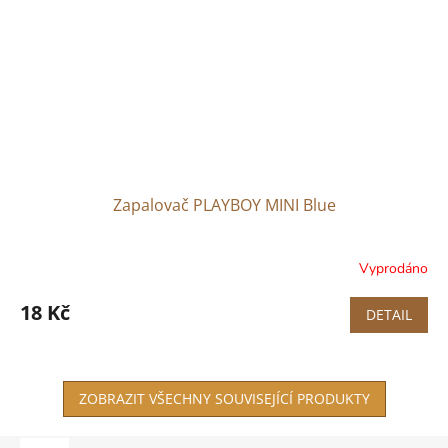
Zapalovač PLAYBOY MINI Blue
Vyprodáno
18 Kč
DETAIL
ZOBRAZIT VŠECHNY SOUVISEJÍCÍ PRODUKTY