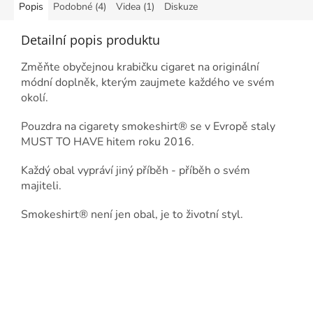
Popis
Podobné (4)
Videa (1)
Diskuze
Detailní popis produktu
Změňte obyčejnou krabičku cigaret na originální
módní doplněk, kterým zaujmete každého ve svém
okolí.
Pouzdra na cigarety smokeshirt® se v Evropě staly
MUST TO HAVE hitem roku 2016.
Každý obal vypráví jiný příběh - příběh o svém
majiteli.
Smokeshirt® není jen obal, je to životní styl.