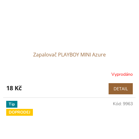
Zapalovač PLAYBOY MINI Azure
Vyprodáno
18 Kč
DETAIL
Kód:
9963
Tip
DOPRODEJ