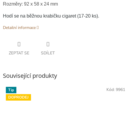
Rozměry: 92 x 58 x 24 mm
Hodí se na běžnou krabičku cigaret (17-20 ks).
Detailní informace
ZEPTAT SE
SDÍLET
Související produkty
Kód:
9961
Tip
DOPRODEJ