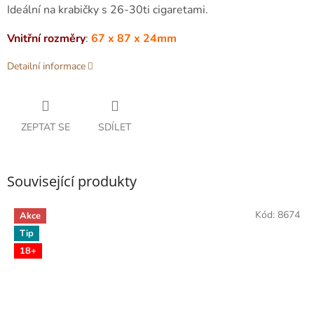
Ideální na krabičky s 26-30ti cigaretami.
Vnitřní rozměry
:
67 x 87 x 24mm
Detailní informace
ZEPTAT SE
SDÍLET
Související produkty
Kód:
8674
Akce
Tip
18+