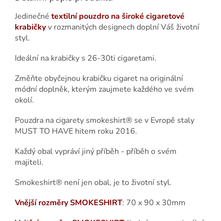
Jedinečné
textilní pouzdro na široké cigaretové
krabičky
v rozmanitých designech doplní Váš životní
styl.
Ideální na krabičky s 26-30ti cigaretami.
Změňte obyčejnou krabičku cigaret na originální
módní doplněk, kterým zaujmete každého ve svém
okolí.
Pouzdra na cigarety smokeshirt® se v Evropě staly
MUST TO HAVE hitem roku 2016.
Každý obal vypráví jiný příběh - příběh o svém
majiteli.
Smokeshirt® není jen obal, je to životní styl.
Vnější rozměry SMOKESHIRT
: 70 x 90 x 30mm