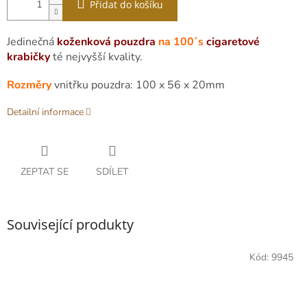
Přidat do košíku
Jedinečná
koženková pouzdra
na 100´s
cigaretové
krabičky
té nejvyšší kvality.
Rozměry
vnitřku pouzdra: 100 x 56 x 20mm
Detailní informace
ZEPTAT SE
SDÍLET
Související produkty
Kód:
9945