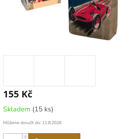
155 Kč
Měrná
Skladem
(15 ks)
cena:
Můžeme doručit do:
11.8.2026