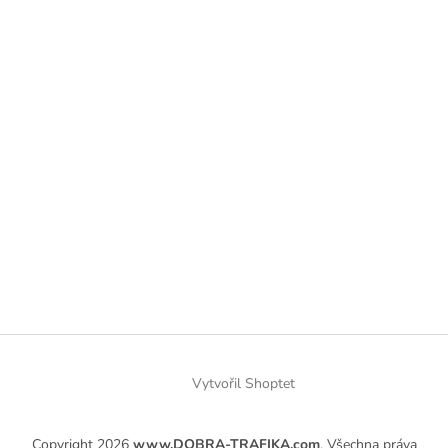
Vytvořil Shoptet
Copyright 2026
www.DOBRA-TRAFIKA.com
. Všechna práva