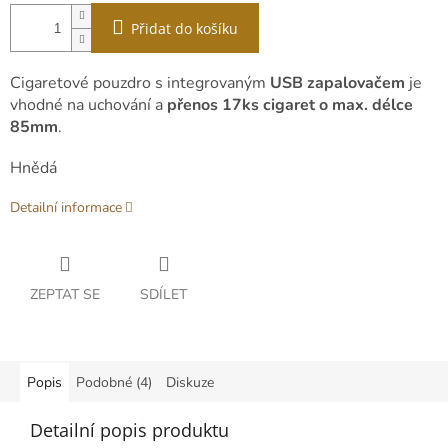
Přidat do košíku
Cigaretové pouzdro s integrovaným
USB zapalovačem
je
vhodné na uchování a
přenos 17ks cigaret o max. délce
85mm
.
Hnědá
Detailní informace
ZEPTAT SE
SDÍLET
Popis
Podobné (4)
Diskuze
Detailní popis produktu