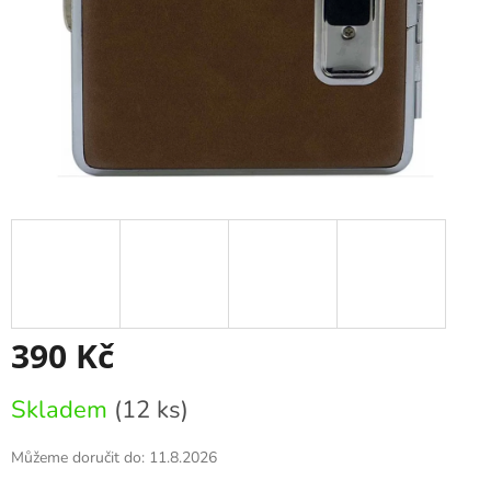
390 Kč
Měrná
Skladem
(12 ks)
cena:
Můžeme doručit do:
11.8.2026