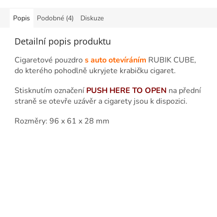
Popis
Podobné (4)
Diskuze
Detailní popis produktu
Cigaretové pouzdro
s auto otevíráním
RUBIK CUBE,
do kterého pohodlně ukryjete krabičku cigaret.
Stisknutím označení
PUSH HERE TO OPEN
na přední
straně se otevře uzávěr a cigarety jsou k dispozici.
Rozměry: 96 x 61 x 28 mm