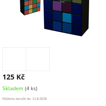
125 Kč
Měrná
Skladem
(4 ks)
cena:
Můžeme doručit do:
11.8.2026