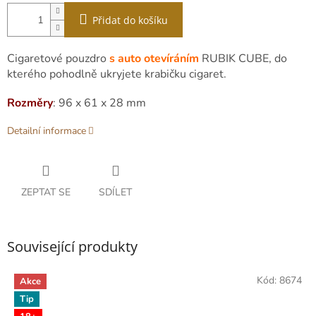
Přidat do košíku
Cigaretové pouzdro
s auto otevíráním
RUBIK CUBE, do
kterého pohodlně ukryjete krabičku cigaret.
Rozměry
: 96 x 61 x 28 mm
Detailní informace
ZEPTAT SE
SDÍLET
Související produkty
Kód:
8674
Akce
Tip