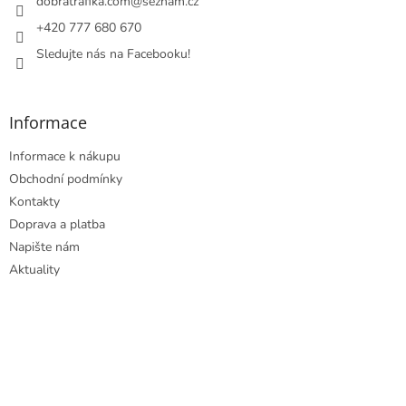
í
dobratrafika.com
@
seznam.cz
+420 777 680 670
Sledujte nás na Facebooku!
Informace
Informace k nákupu
Obchodní podmínky
Kontakty
Doprava a platba
Napište nám
Aktuality