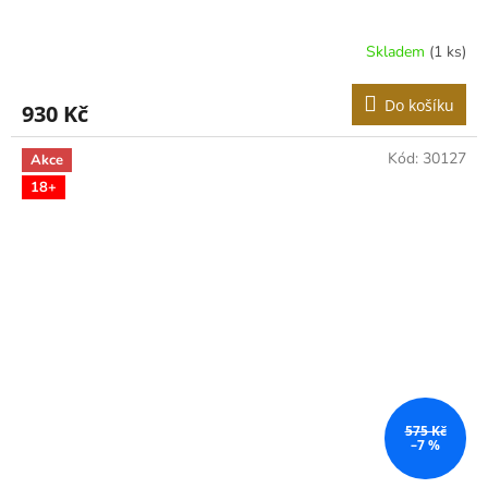
Skladem
(1 ks)
Do košíku
930 Kč
Kód:
30127
Akce
18+
575 Kč
–7 %