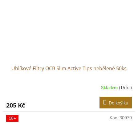
Uhlíkové Filtry OCB Slim Active Tips nebělené 50ks
Skladem
(15 ks)
Do košíku
205 Kč
Kód:
30979
18+