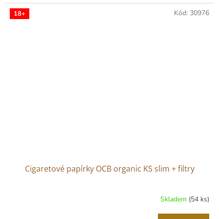
Kód:
30976
18+
Cigaretové papírky OCB organic KS slim + filtry
Skladem
(54 ks)