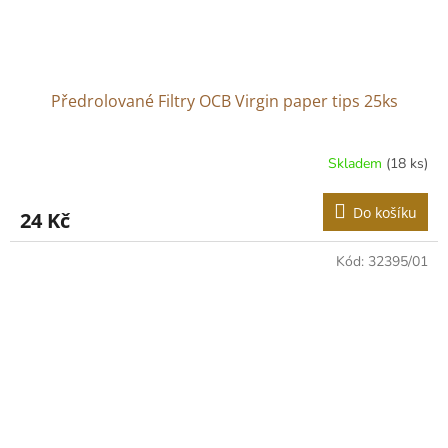
Předrolované Filtry OCB Virgin paper tips 25ks
Skladem
(18 ks)
Do košíku
24 Kč
Kód:
32395/01