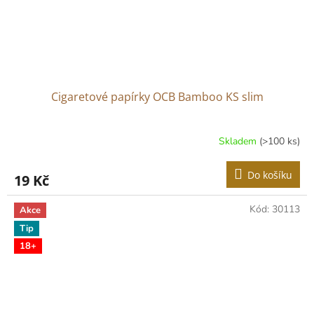
Cigaretové papírky OCB Bamboo KS slim
Skladem
(>100 ks)
Do košíku
19 Kč
Kód:
30113
Akce
Tip
18+