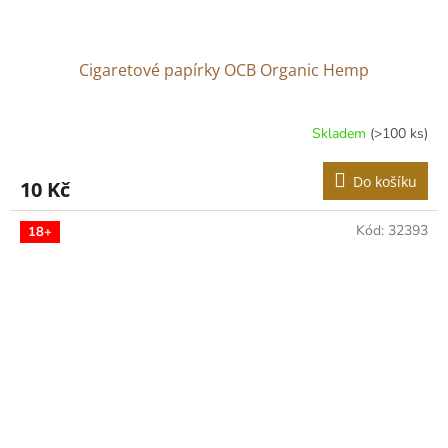
Cigaretové papírky OCB Organic Hemp
Skladem
(>100 ks)
Do košíku
10 Kč
Kód:
32393
18+