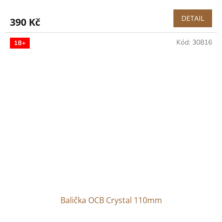
DETAIL
390 Kč
Kód:
30816
18+
Balička OCB Crystal 110mm