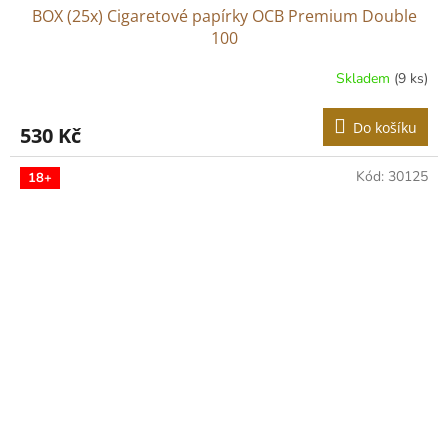
BOX (25x) Cigaretové papírky OCB Premium Double
100
Skladem
(9 ks)
Do košíku
530 Kč
Kód:
30125
18+