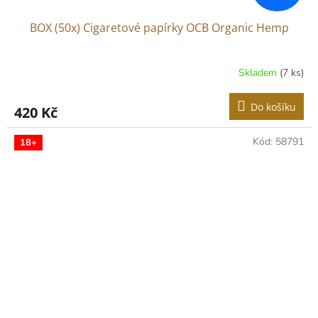
BOX (50x) Cigaretové papírky OCB Organic Hemp
Skladem
(7 ks)
Do košíku
420 Kč
Kód:
58791
18+