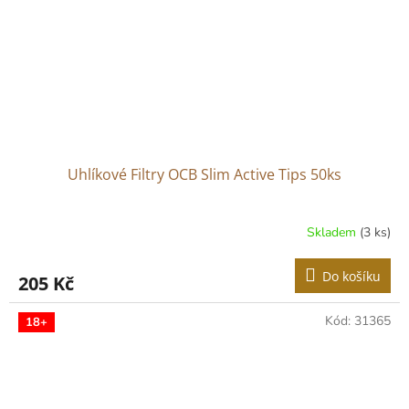
Uhlíkové Filtry OCB Slim Active Tips 50ks
Skladem
(3 ks)
Do košíku
205 Kč
Kód:
31365
18+