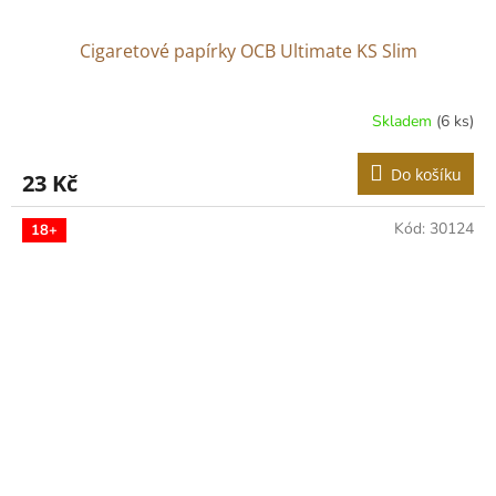
Cigaretové papírky OCB Ultimate KS Slim
Skladem
(6 ks)
Do košíku
23 Kč
Kód:
30124
18+