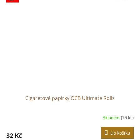
Cigaretové papírky OCB Ultimate Rolls
Skladem
(16 ks)
Do košíku
32 Kč