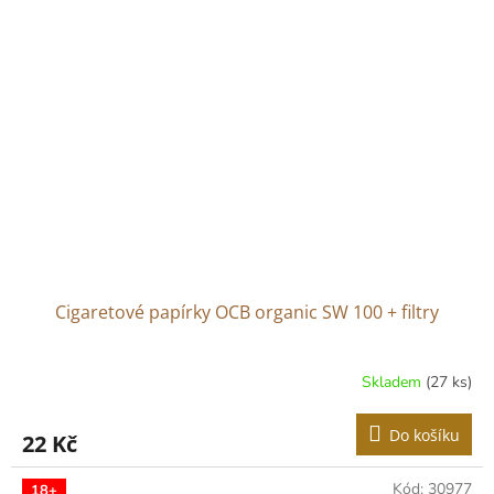
Cigaretové papírky OCB organic SW 100 + filtry
Skladem
(27 ks)
Do košíku
22 Kč
Kód:
30977
18+