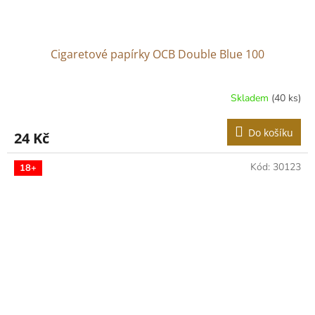
Cigaretové papírky OCB Double Blue 100
Skladem
(40 ks)
Do košíku
24 Kč
Kód:
30123
18+