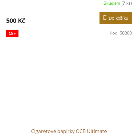
Skladem
(7 ks)
Do košíku
500 Kč
Kód:
58800
18+
Cigaretové papírky OCB Ultimate