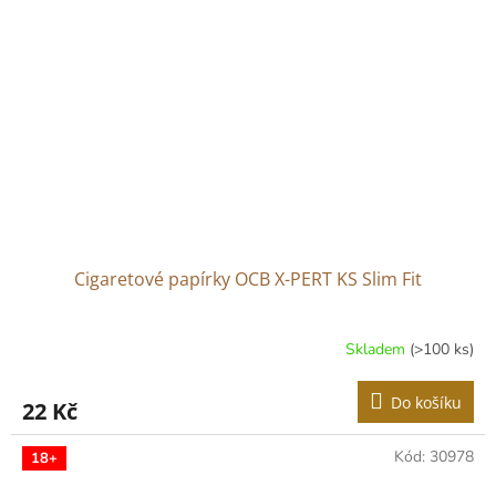
Cigaretové papírky OCB X-PERT KS Slim Fit
Skladem
(>100 ks)
Do košíku
22 Kč
Kód:
30978
18+