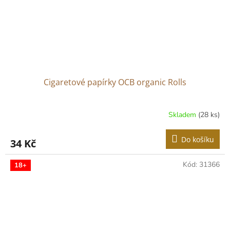
Cigaretové papírky OCB organic Rolls
Skladem
(28 ks)
Do košíku
34 Kč
Kód:
31366
18+