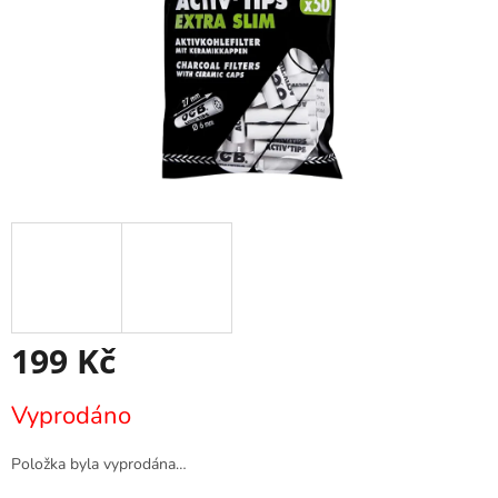
199 Kč
Měrná
Vyprodáno
cena:
Položka byla vyprodána…