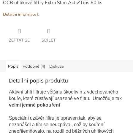
OCB uhlíkové filtry Extra Slim Activ'Tips 50 ks
Detailní informace
ZEPTAT SE
SDÍLET
Popis
Podobné (4)
Diskuze
Detailní popis produktu
Aktivní uhlí filtruje většinu škodlivin z vdechovaného
kouře, které zůstávají usazené ve filtru. Umožňuje tak
velmi jemné pokouření
Speciální uzávěr filtru je upraven tak, aby se
nezanášel a tím se neucpával, což by kouření
znepříjemňovalo, na rozdíl od běžných uhlíkových