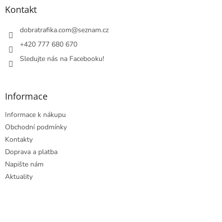
a
Kontakt
t
í
dobratrafika.com
@
seznam.cz
+420 777 680 670
Sledujte nás na Facebooku!
Informace
Informace k nákupu
Obchodní podmínky
Kontakty
Doprava a platba
Napište nám
Aktuality