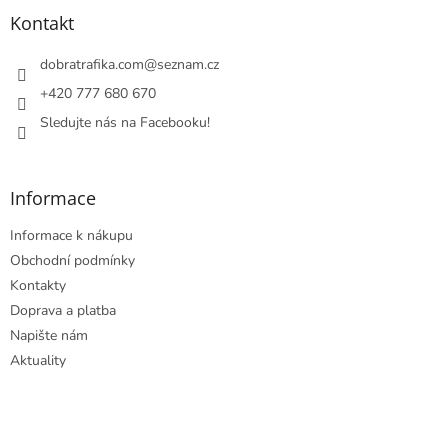
p
a
Kontakt
t
í
dobratrafika.com
@
seznam.cz
+420 777 680 670
Sledujte nás na Facebooku!
Informace
Informace k nákupu
Obchodní podmínky
Kontakty
Doprava a platba
Napište nám
Aktuality