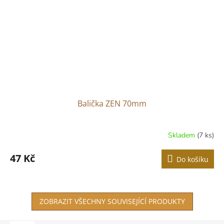
Balička ZEN 70mm
Skladem
(7 ks)
47 Kč
Do košíku
ZOBRAZIT VŠECHNY SOUVISEJÍCÍ PRODUKTY