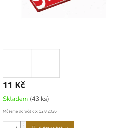
11 Kč
Měrná
Skladem
(43 ks)
cena:
Můžeme doručit do:
12.8.2026