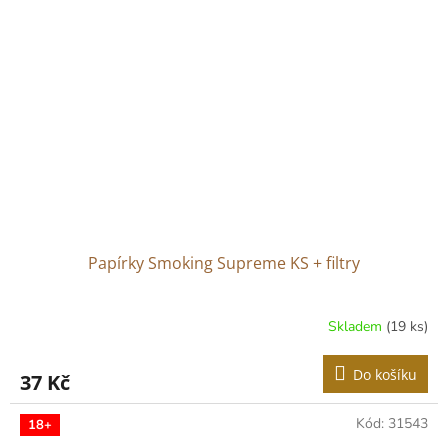
Papírky Smoking Supreme KS + filtry
Skladem
(19 ks)
Do košíku
37 Kč
Kód:
31543
18+