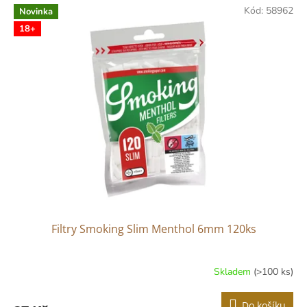
Kód:
58962
Novinka
18+
Filtry Smoking Slim Menthol 6mm 120ks
Skladem
(>100 ks)
Do košíku