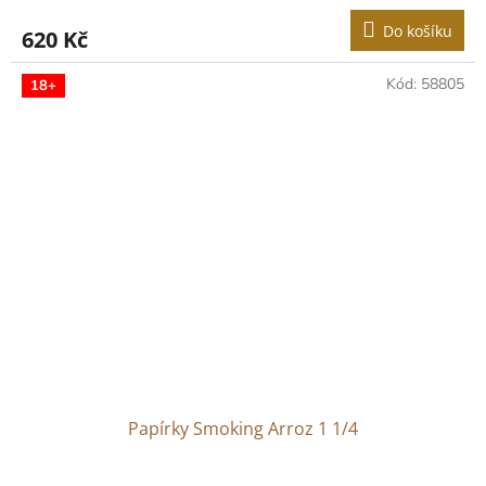
Do košíku
620 Kč
Kód:
58805
18+
Papírky Smoking Arroz 1 1/4