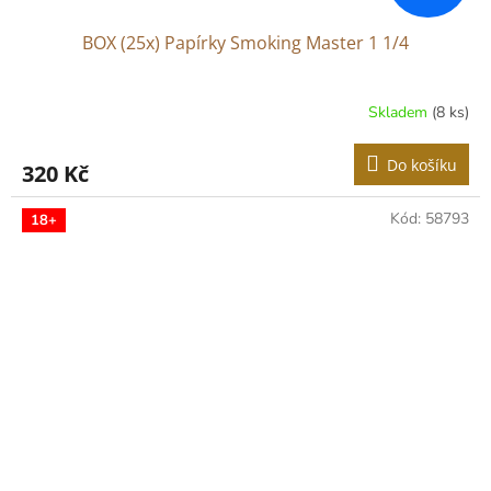
BOX (25x) Papírky Smoking Master 1 1/4
Skladem
(8 ks)
Do košíku
320 Kč
Kód:
58793
18+