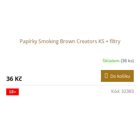
Papírky Smoking Brown Creators KS + filtry
Skladem
(36 ks)
Do košíku
36 Kč
Kód:
32383
18+