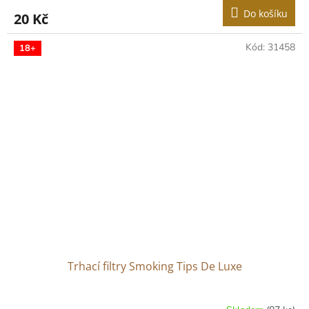
Do košíku
20 Kč
Kód:
31458
18+
Trhací filtry Smoking Tips De Luxe