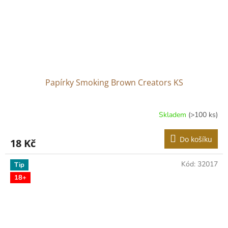
Papírky Smoking Brown Creators KS
Skladem
(>100 ks)
Do košíku
18 Kč
Kód:
32017
Tip
18+