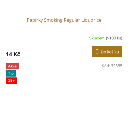
Papírky Smoking Regular Liquorice
Skladem
(>100 ks)
Do košíku
14 Kč
Kód:
32385
Akce
Tip
18+