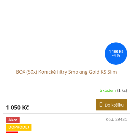
1 100 Kč
–4 %
BOX (50x) Konické filtry Smoking Gold KS Slim
Skladem
(1 ks)
Do košíku
1 050 Kč
Kód:
29431
Akce
DOPRODEJ