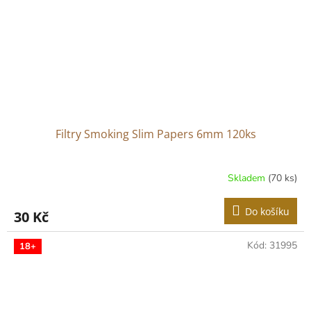
Filtry Smoking Slim Papers 6mm 120ks
Skladem
(70 ks)
Do košíku
30 Kč
Kód:
31995
18+