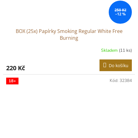
250 Kč
–12 %
BOX (25x) Papírky Smoking Regular White Free
Burning
Skladem
(11 ks)
Do košíku
220 Kč
Kód:
32384
18+