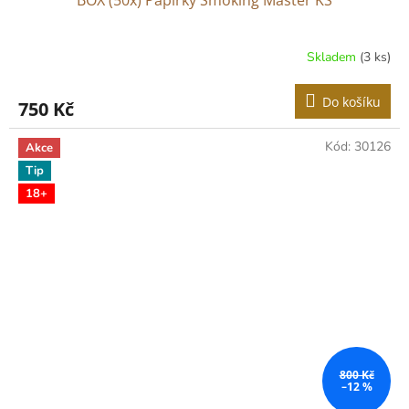
Skladem
(3 ks)
Do košíku
750 Kč
Kód:
30126
Akce
Tip
18+
800 Kč
–12 %