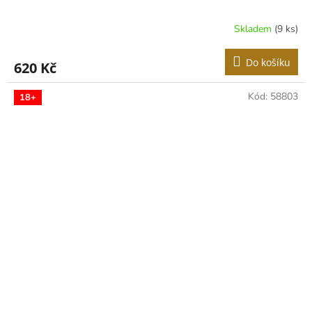
Skladem
(9 ks)
Do košíku
620 Kč
Kód:
58803
18+