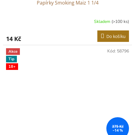
Papírky Smoking Maiz 1 1/4
Skladem
(>100 ks)
Do košíku
14 Kč
Kód:
58796
Akce
Tip
18+
375 Kč
–14 %