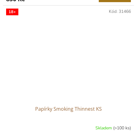
Kód:
31466
18+
Papírky Smoking Thinnest KS
Skladem
(>100 ks)