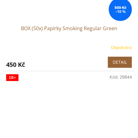
500 Kč
–10 %
BOX (50x) Papírky Smoking Regular Green
Objednáno
DETAIL
450 Kč
Kód:
29844
18+