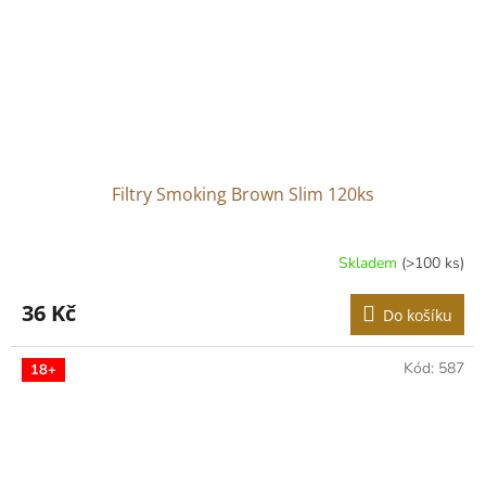
Filtry Smoking Brown Slim 120ks
Skladem
(>100 ks)
36 Kč
Do košíku
Kód:
587
18+