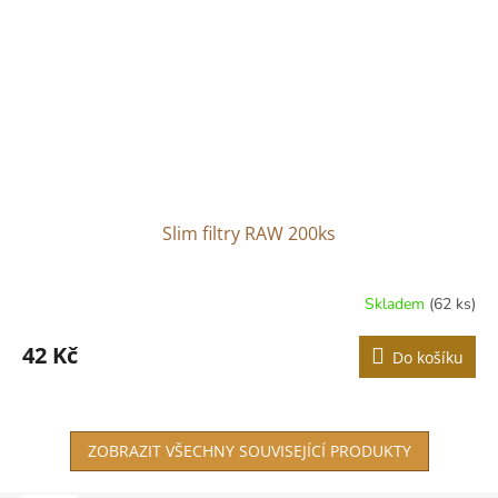
Slim filtry RAW 200ks
Skladem
(62 ks)
42 Kč
Do košíku
ZOBRAZIT VŠECHNY SOUVISEJÍCÍ PRODUKTY