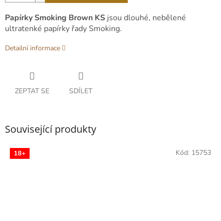
Papírky Smoking Brown KS
jsou dlouhé, nebělené
ultratenké papírky řady Smoking.
Detailní informace
ZEPTAT SE
SDÍLET
Související produkty
Kód:
15753
18+