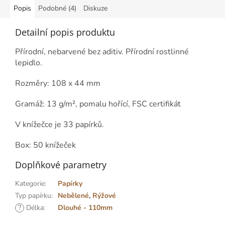
Popis
Podobné (4)
Diskuze
Detailní popis produktu
Přírodní, nebarvené bez aditiv. Přírodní rostlinné
lepidlo.
Rozměry: 108 x 44 mm
Gramáž:
13 g/m², pomalu hořící, FSC certifikát
V knížečce je 33 papírků.
Box: 50 knížeček
Doplňkové parametry
Kategorie
:
Papírky
Typ papírku
:
Nebělené
,
Rýžové
?
Délka
:
Dlouhé - 110mm