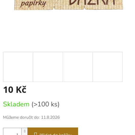
10 Kč
Měrná
Skladem
(>100 ks)
cena:
Můžeme doručit do:
11.8.2026