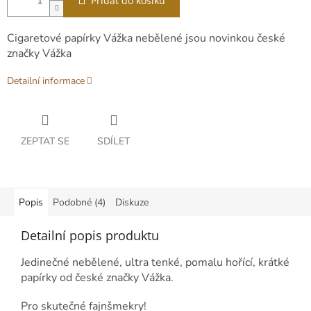
Přidat do košíku
Cigaretové papírky Vážka nebělené jsou novinkou české
značky Vážka
Detailní informace
ZEPTAT SE
SDÍLET
Popis
Podobné (4)
Diskuze
Detailní popis produktu
Jedinečné nebělené, ultra tenké, pomalu hořící, krátké
papírky od české značky Vážka.
Pro skutečné fajnšmekry!