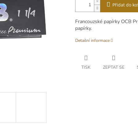
Přidat do ko
Francouzské papírky OCB P
papírky.
Detailní informace
TISK
ZEPTAT SE