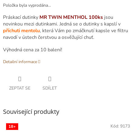
Položka byla vyprodána…
Práskací dutinky
MR TWIN MENTHOL
100ks
jsou
novinkou mezi dutinkami. Jedná se o dutinky s kapslí v
příchuti mentolu
, která Vám po zmáčknutí kapsle ve filtru
navodí v ústech čerstvou a osvěžující chuť.
Výhodná cena za 10 balení!
Detailní informace
ZEPTAT SE
SDÍLET
Související produkty
Kód:
9173
18+