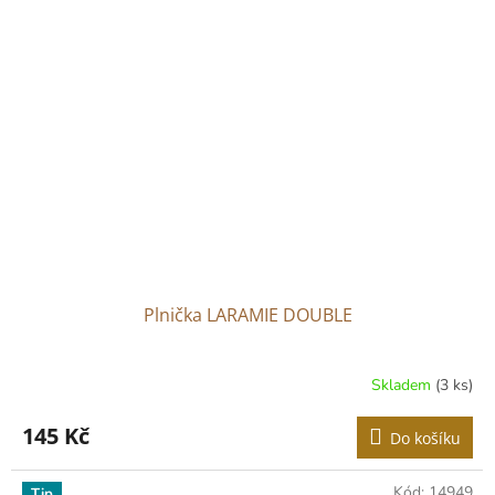
Plnička LARAMIE DOUBLE
Skladem
(3 ks)
Průměrné
hodnocení
produktu
145 Kč
Do košíku
je
4,4
z
Kód:
14949
Tip