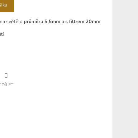
šíku
 na světě o
průměru 5,5mm
a
s filtrem 20mm
tí
SDÍLET