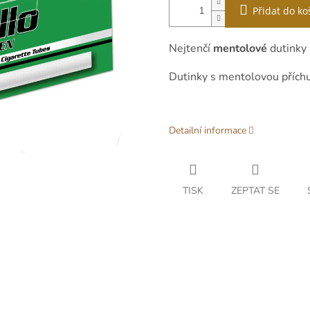
Přidat do ko
Nejtenčí
mentolové
dutinky
Dutinky s mentolovou příchu
Detailní informace
TISK
ZEPTAT SE