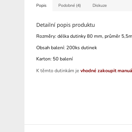
hvězdiče
Popis
Podobné (4)
Diskuze
Detailní popis produktu
Rozměry: délka dutinky 80 mm, průměr 5,5m
Obsah balení: 200ks dutinek
Karton: 50 balení
K těmto dutinkám je
vhodné zakoupit manuá
Z