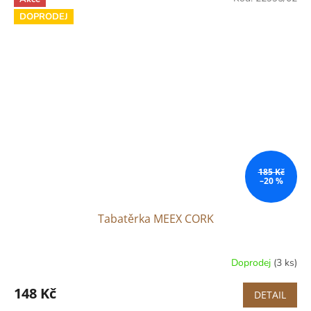
DOPRODEJ
185 Kč
–20 %
Tabatěrka MEEX CORK
Doprodej
(3 ks)
148 Kč
DETAIL