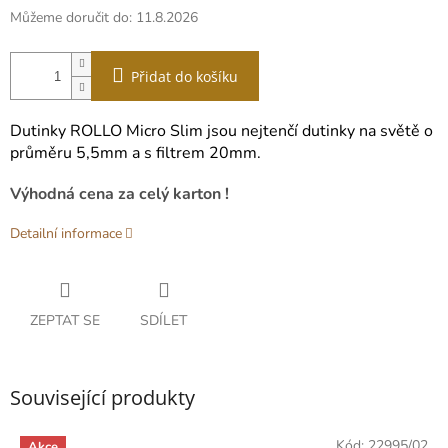
Můžeme doručit do:
11.8.2026
Přidat do košíku
Dutinky ROLLO Micro Slim jsou nejtenčí dutinky na světě o
průměru 5,5mm a s filtrem 20mm.
Výhodná cena za celý karton !
Detailní informace
ZEPTAT SE
SDÍLET
Související produkty
Kód:
22995/02
Akce