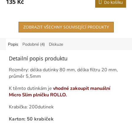
135 Kč
Do košíku
ZOBRAZIT VŠECHNY SOUVISEJÍCÍ PRODUKTY
Popis
Podobné (4)
Diskuze
Detailní popis produktu
Rozměry: délka dutinky 80 mm, délka filtru 20 mm,
průměr 5,5mm
K těmto dutinkám je
vhodné zakoupit manuální
Micro Slim plničku ROLLO.
Krabička: 200dutinek
Karton: 50 krabiček